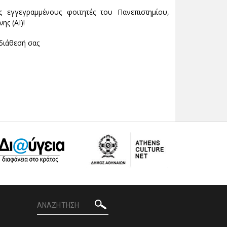
εγγεγραμμένους φοιτητές του Πανεπιστημίου,
ς (ΑΙ)!
διάθεσή σας