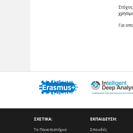
Στόχος
χρησιμ
Για οπ
ΣΧΕΤΙΚΑ:
ΕΚΠΑΙΔΕΥΣΗ:
Το Πανεπιστήμιο
Σπουδές