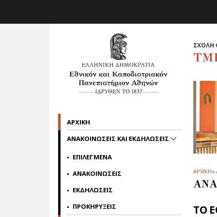
Skip to main navigation
Skip to main content
Skip to page footer
ΣΧΟΛΗ 
ΤΜ
ΑΡΧΙΚΗ
ΑΝΑΚΟΙΝΩΣΕΙΣ ΚΑΙ ΕΚΔΗΛΩΣΕΙΣ
ΕΠΙΛΕΓΜΕΝΑ
ΑΡΧΙΚΗ
»
ΑΝΑΚΟΙΝΩΣΕΙΣ
ΑΝΑ
ΕΚΔΗΛΩΣΕΙΣ
ΠΡΟΚΗΡΥΞΕΙΣ
ΤΟ 