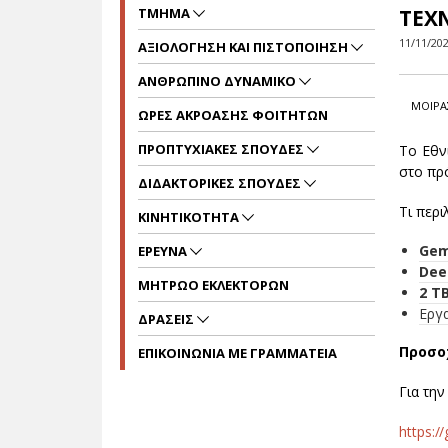
ΤΜΗΜΑ
ΤΕΧ
11/11/20
ΑΞΙΟΛΟΓΗΣΗ ΚΑΙ ΠΙΣΤΟΠΟΙΗΣΗ
ΑΝΘΡΩΠΙΝΟ ΔΥΝΑΜΙΚΟ
ΜΟΙΡΑ
ΩΡΕΣ ΑΚΡΟΑΣΗΣ ΦΟΙΤΗΤΩΝ
ΠΡΟΠΤΥΧΙΑΚΕΣ ΣΠΟΥΔΕΣ
Το Εθν
στο πρ
ΔΙΔΑΚΤΟΡΙΚΕΣ ΣΠΟΥΔΕΣ
Τι περ
ΚΙΝΗΤΙΚΟΤΗΤΑ
Gem
ΕΡΕΥΝΑ
Dee
ΜΗΤΡΩΟ ΕΚΛΕΚΤΟΡΩΝ
2 T
Εργα
ΔΡΑΣΕΙΣ
Προσοχ
ΕΠΙΚΟΙΝΩΝΙΑ ΜΕ ΓΡΑΜΜΑΤΕΙΑ
Για την
https:/