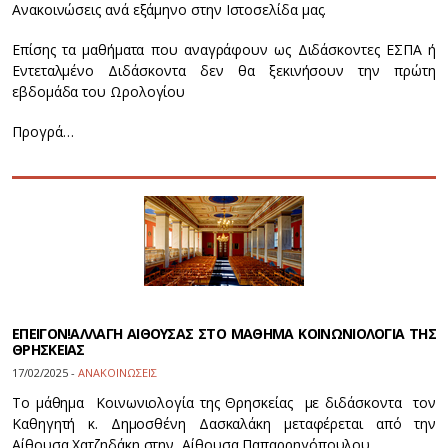
Ανακοινώσεις ανά εξάμηνο στην Ιστοσελίδα μας.
Επίσης τα μαθήματα που αναγράφουν ως Διδάσκοντες ΕΣΠΑ ή
Εντεταλμένο Διδάσκοντα δεν θα ξεκινήσουν την πρώτη
εβδομάδα του Ωρολογίου
Προγρά…
ΕΠΕΙΓΟΝ!ΑΛΛΑΓΗ ΑΙΘΟΥΣΑΣ ΣΤΟ ΜΑΘΗΜΑ ΚΟΙΝΩΝΙΟΛΟΓΙΑ ΤΗΣ
ΘΡΗΣΚΕΙΑΣ
17/02/2025 -
ΑΝΑΚΟΙΝΩΣΕΙΣ
Το μάθημα Κοινωνιολογία της Θρησκείας με διδάσκοντα τον
Καθηγητή κ. Δημοσθένη Δασκαλάκη μεταφέρεται από την
Αίθουσα Χατζηδάκη στην Αίθουσα Παπαρρηγόπουλου.