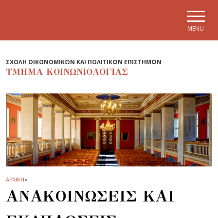
Skip to main navigation
Skip to main content
Skip to page footer
MENU
ΣΧΟΛΗ ΟΙΚΟΝΟΜΙΚΩΝ ΚΑΙ ΠΟΛΙΤΙΚΩΝ ΕΠΙΣΤΗΜΩΝ
ΤΜΗΜΑ ΚΟΙΝΩΝΙΟΛΟΓΙΑΣ
ΑΡΧΙΚΗ
»
ΑΝΑΚΟΙΝΩΣΕΙΣ ΚΑΙ