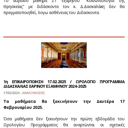
Το αυριανό μάθημα ΣΤ εξαμήνου "Κοινωνιολογία της
Θρησκείας" με διδάσκοντα τον κ. Δ.Δασκαλάκη δεν θα
πραγματοποιηθεί, λογω ασθένειας του Διδασκοντα.
1η ΕΠΙΚΑΙΡΟΠΟΙΗΣΗ 17.02.2025 / ΩΡΟΛΟΓΙΟ ΠΡΟΓΡΑΜΜΑ
ΔΙΔΑΣΚΑΛΙΑΣ ΕΑΡΙΝΟΥ ΕΞΑΜΗΝΟΥ 2024-2025
17/02/2025 -
ΑΝΑΚΟΙΝΩΣΕΙΣ
Τα μαθήματα θα ξεκινήσουν την Δευτέρα 17
Φεβρουαρίου 2025.
Όσα μαθήματα δεν ξεκινήσουν την πρώτη εβδομάδα του
Ωρολογίου Προγράμματος θα αναρτώνται οι σχετικές