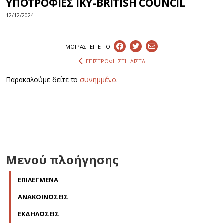
ΥΠΟΤΡΟΦΙΕΣ ΙΚΥ-BRITISH COUNCIL
12/12/2024
ΜΟΙΡΑΣΤEIΤΕ ΤΟ:
ΕΠΙΣΤΡΟΦΗ ΣΤΗ ΛΙΣΤΑ
Παρακαλούμε δείτε το
συνημμένο
.
Μενού πλοήγησης
ΕΠΙΛΕΓΜΕΝΑ
ΑΝΑΚΟΙΝΩΣΕΙΣ
ΕΚΔΗΛΩΣΕΙΣ